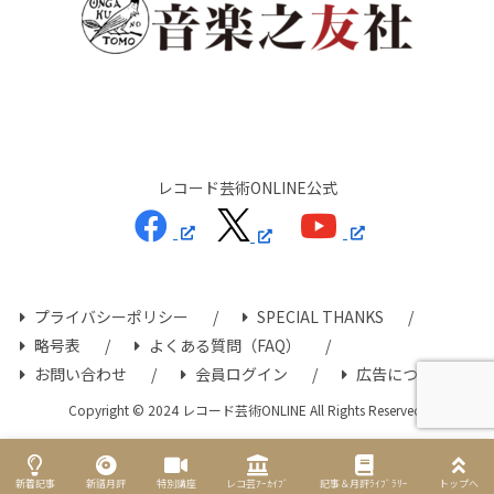
レコード芸術ONLINE公式
プライバシーポリシー
SPECIAL THANKS
略号表
よくある質問（FAQ）
お問い合わせ
会員ログイン
広告について
Copyright © 2024 レコード芸術ONLINE All Rights Reserved.
新着記事
新譜月評
特別講座
レコ芸ｱｰｶｲﾌﾞ
記事＆月評ﾗｲﾌﾞﾗﾘｰ
トップへ