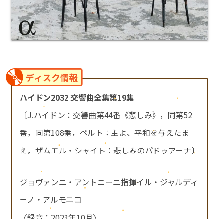
ディスク情報
ハイドン2032 交響曲全集第19集
〔J.ハイドン：交響曲第44番《悲しみ》，同第52
番，同第108番，ペルト：主よ、平和を与えたま
え，ザムエル・シャイト：悲しみのパドゥアーナ〕
ジョヴァンニ・アントニーニ指揮イル・ジャルディ
ーノ・アルモニコ
〈録音：2023年10月〉