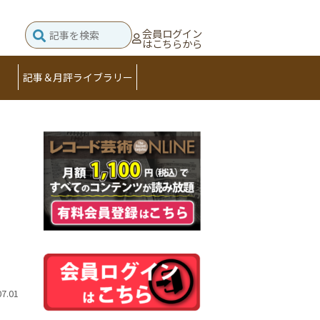
会員ログイン
はこちらから
記事＆月評ライブラリー
07.01