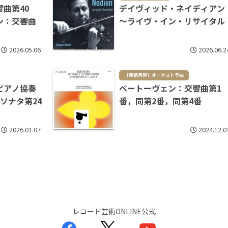
曲第40
デイヴィッド・ネイディアン
ン：交響曲
～ライヴ・イン・リサイタル
2026.05.06
2026.06.2
［新譜月評］オーケストラ曲
ピアノ協奏
ベートーヴェン：交響曲第1
ソナタ第24
番，同第2番，同第4番
2026.01.07
2024.12.0
レコード芸術ONLINE公式