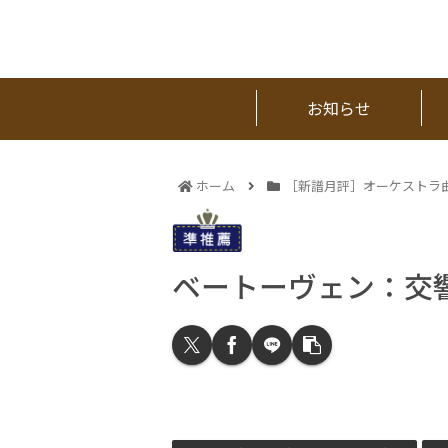
お知らせ
ホーム
［新譜月評］オーケストラ
ベートーヴェン：交