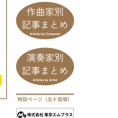
ハ
特設ページ（五十音順）