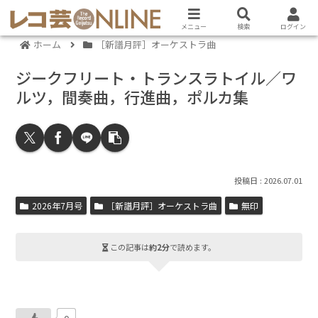
メニュー
検索
ログイン
ホーム
［新譜月評］オーケストラ曲
ジークフリート・トランスラトイル／ワ
ルツ，間奏曲，行進曲，ポルカ集
2026.07.01
2026年7月号
［新譜月評］オーケストラ曲
無印
この記事は
約2分
で読めます。