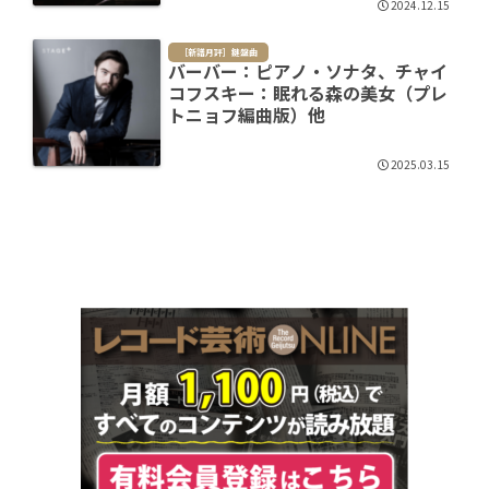
2024.12.15
［新譜月評］鍵盤曲
バーバー：ピアノ・ソナタ、チャイ
コフスキー：眠れる森の美女（プレ
トニョフ編曲版）他
2025.03.15