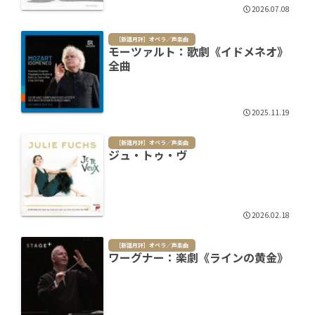
2026.07.08
［新譜月評］オペラ／声楽曲
モーツァルト：歌劇《イドメネオ》
全曲
2025.11.19
［新譜月評］オペラ／声楽曲
ジュ・トゥ・ヴ
2026.02.18
［新譜月評］オペラ／声楽曲
ワーグナー：楽劇《ラインの黄金》