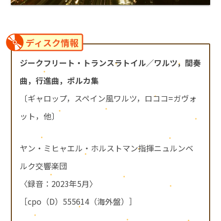
ディスク情報
ジークフリート・トランスラトイル／ワルツ，間奏
曲，行進曲，ポルカ集
〔ギャロップ，スペイン風ワルツ，ロココ=ガヴォ
ット，他〕
ヤン・ミヒャエル・ホルストマン指揮ニュルンベ
ルク交響楽団
〈録音：2023年5月〉
［cpo（D）555614（海外盤）］