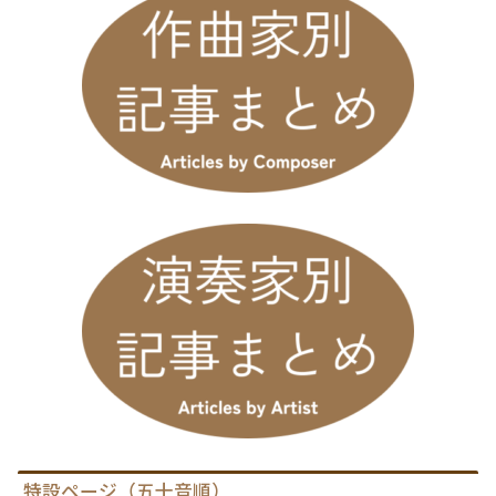
特設ページ（五十音順）