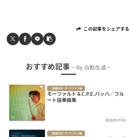
この記事をシェアする
おすすめ記事
by 自動生成
［新譜月評］オーケストラ曲
モーツァルト＆C.P.E.バッハ／フル
ート協奏曲集
2025.07.01
［新譜月評］オーケストラ曲