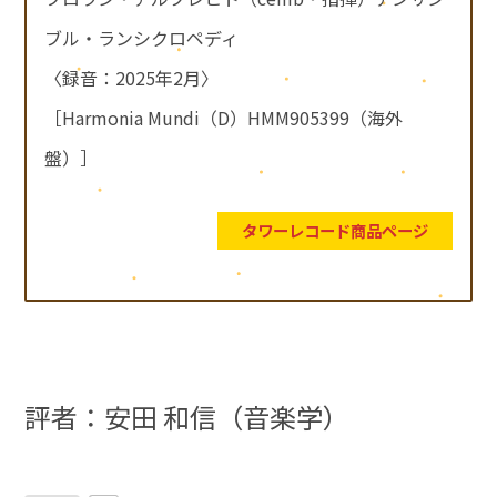
ブル・ランシクロペディ
〈録音：2025年2月〉
［Harmonia Mundi（D）HMM905399（海外
盤）］
タワーレコード商品ページ
評者：安田 和信（音楽学）