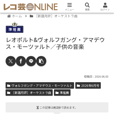
メニュー
検索
ログイン
ホーム
［新譜月評］オーケストラ曲
レオポルト&ヴォルフガング・アマデウ
ス・モーツァルト／子供の音楽
2026.06.03
ヴォルフガング・アマデウス・モーツァルト
2026年6月号
［新譜月評］オーケストラ曲
準推薦
この記事は
約2分
で読めます。