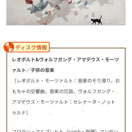
ディスク情報
レオポルト&ヴォルフガング・アマデウス・モーツ
ァルト／子供の音楽
〔レオポルト・モーツァルト：音楽のそり滑り，お
もちゃの交響曲，音楽の冗談，ヴォルフガング・
アマデウス・モーツァルト：セレナータ・ノット
ゥルナ〕
フロラン・アルブレヒト（cemb・指揮）アンサン