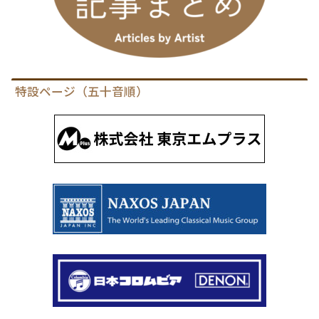
特設ページ（五十音順）