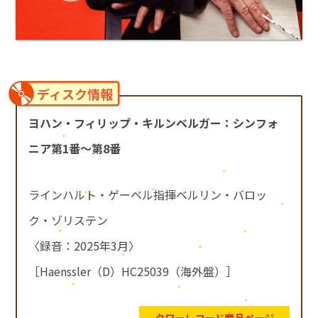
ディスク情報
ヨハン・フィリップ・キルンベルガー：シンフォ
ニア第1番～第8番
ラインハルト・ゲーベル指揮ベルリン・バロッ
ク・ゾリステン
〈録音：2025年3月〉
［Haenssler（D）HC25039（海外盤）］
タワーレコード商品ページ