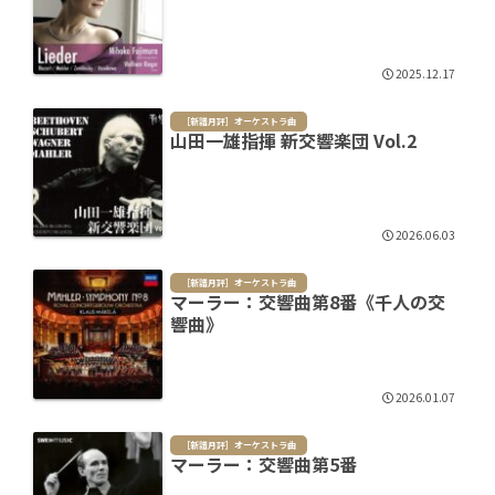
2025.12.17
［新譜月評］オーケストラ曲
山田一雄指揮 新交響楽団 Vol.2
2026.06.03
［新譜月評］オーケストラ曲
マーラー：交響曲第8番《千人の交
響曲》
2026.01.07
［新譜月評］オーケストラ曲
マーラー：交響曲第5番