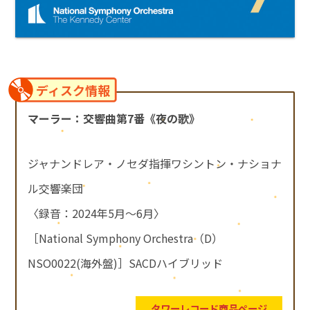
ディスク情報
マーラー：交響曲第7番《夜の歌》
ジャナンドレア・ノセダ指揮ワシントン・ナショナ
ル交響楽団
〈録音：2024年5月～6月〉
［National Symphony Orchestra（D）
NSO0022(海外盤)］SACDハイブリッド
タワーレコード商品ページ