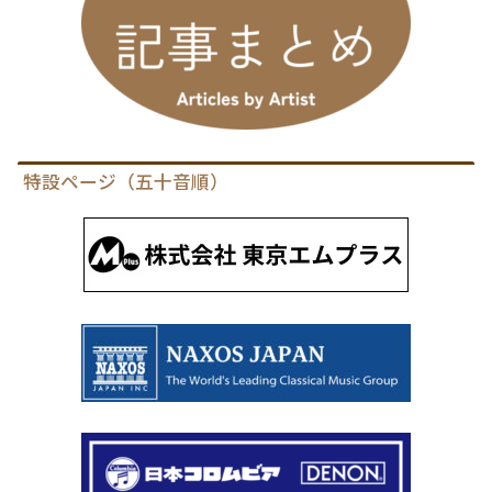
特設ページ（五十音順）