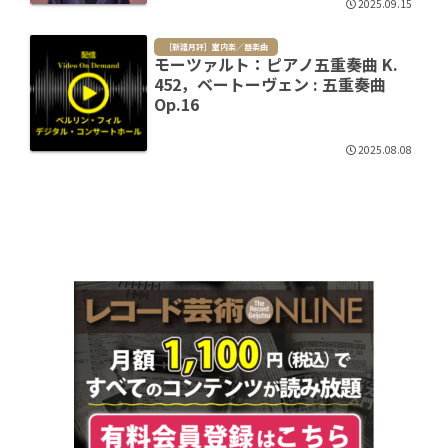
2025.09.15
［新譜月評］室内楽／器楽曲
モーツァルト：ピアノ五重奏曲 K.
452，ベートーヴェン : 五重奏曲
Op.16
2025.08.08