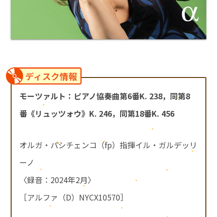
ディスク情報
モーツァルト：ピアノ協奏曲第6番K. 238，同第8
番《リュッツォウ》K. 246，同第18番K. 456
オルガ・パシチェンコ（fp）指揮イル・ガルデッリ
ーノ
〈録音：2024年2月〉
［アルファ（D）NYCX10570］