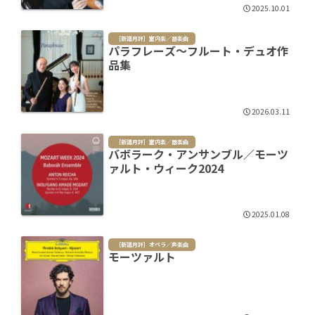
2025.10.01
［新譜月評］室内楽／器楽曲
パラフレーズ～フルート・デュオ作
品集
2026.03.11
［新譜月評］室内楽／器楽曲
バボラーク・アンサンブル／モーツ
ァルト・ウィーク2024
2025.01.08
［新譜月評］オペラ／声楽曲
モーツァルト