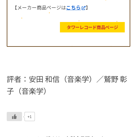
【メーカー商品ページは
こちら
】
タワーレコード商品ページ
評者：安田 和信（音楽学）／鷲野 彰
子（音楽学）
+1