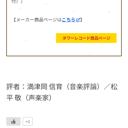
付）］
【メーカー商品ページは
こちら
】
タワーレコード商品ページ
評者：満津岡 信育（音楽評論）／松
平 敬（声楽家）
+2