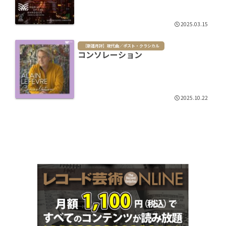
2025.03.15
［新譜月評］現代曲／ポスト・クラシカル
コンソレーション
2025.10.22