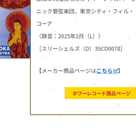
ニック管弦楽団，東京シティ・フィル・
コーア
〈録音：2025年2月（L）〉
［スリーシェルズ（D）3SCD0078］
【メーカー商品ページは
こちら
】
タワーレコード商品ページ