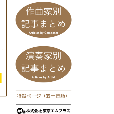
特設ページ（五十音順）