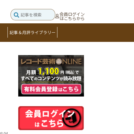
会員ログイン
はこちらから
記事＆月評ライブラリー
03.04