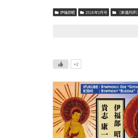
伊福部昭
2026年3月号
［新譜月評
+2