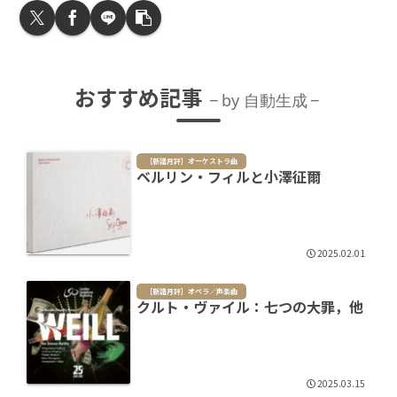
おすすめ記事
by 自動生成
［新譜月評］オーケストラ曲
ベルリン・フィルと小澤征爾
2025.02.01
［新譜月評］オペラ／声楽曲
クルト・ヴァイル：七つの大罪，他
2025.03.15