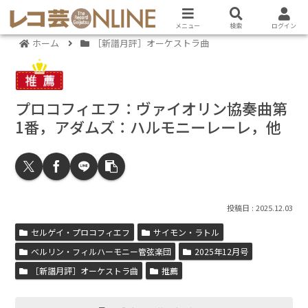
メニュー
検索
ログイン
ホーム
［新譜月評］オーケストラ曲
プロコフィエフ：ヴァイオリン協奏曲第
1番，アダムズ：ハルモニーレーレ，他
2025.12.03
セルゲイ・プロコフィエフ
サイモン・ラトル
ベルリン・フィルハーモニー管弦楽団
2025年12月号
［新譜月評］オーケストラ曲
推薦