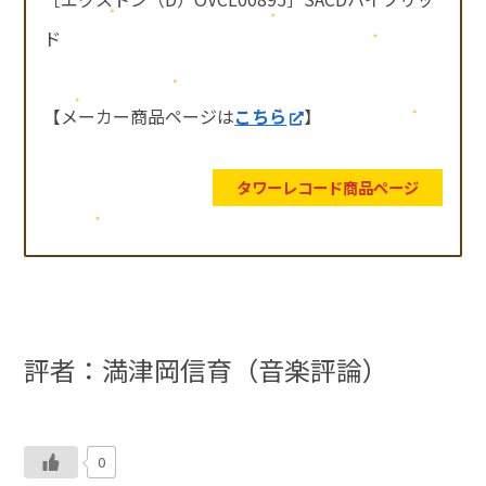
ド
【メーカー商品ページは
こちら
】
タワーレコード商品ページ
評者：満津岡信育（音楽評論）
0