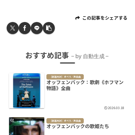
この記事をシェアする
おすすめ記事
by 自動生成
［新譜月評］オペラ／声楽曲
オッフェンバック：歌劇《ホフマン
物語》全曲
2026.03.18
［新譜月評］オペラ／声楽曲
オッフェンバックの歌姫たち