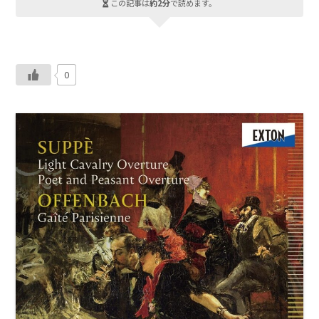
この記事は
約2分
で読めます。
0