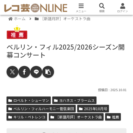
メニュー
検索
ログイン
ホーム
［新譜月評］オーケストラ曲
ベルリン・フィル2025/2026シーズン開
幕コンサート
2025.10.01
ロベルト・シューマン
ヨハネス・ブラームス
ベルリン・フィルハーモニー管弦楽団
2025年10月号
キリル・ペトレンコ
［新譜月評］オーケストラ曲
推薦