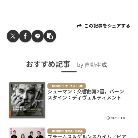
この記事をシェアする
おすすめ記事
by 自動生成
［新譜月評］オーケストラ曲
シューマン：交響曲第2番，バーン
スタイン：ディヴェルティメント
2025.01.01
［新譜月評］室内楽／器楽曲
ブラームス＆ゲルンスハイム／ピア