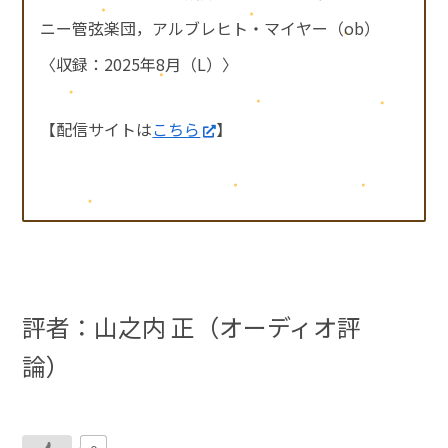
ニー管弦楽団，アルブレヒト・マイヤー（ob）
〈収録：2025年8月（L）〉
【配信サイトは
こちら
】
評者：山之内 正（オーディオ評
論）