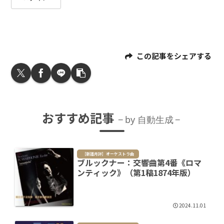
この記事をシェアする
おすすめ記事
by 自動生成
［新譜月評］オーケストラ曲
ブルックナー：交響曲第4番《ロマ
ンティック》（第1稿1874年版）
2024.11.01