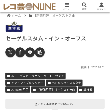
メニュー
検索
ログイン
ホーム
［新譜月評］オーケストラ曲
セーゲルスタム・イン・オーフス
2025.09.01
ルートヴィヒ・ヴァン・ベートーヴェン
アントン・ブルックナー
ベドルジハ・スメタナ
2025年9月号
［新譜月評］オーケストラ曲
準推薦
この記事は
約3分
で読めます。