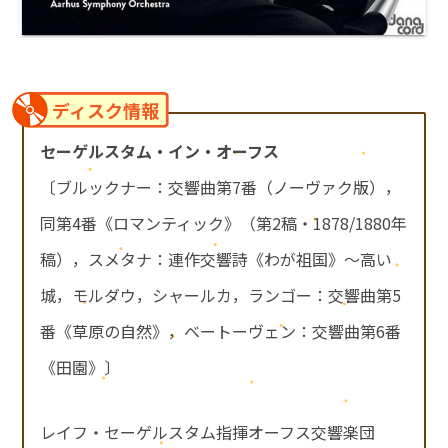
ディスク情報
セーゲルスタム・イン・オーフス
〔ブルックナー：交響曲第7番（ノーヴァク版），
同第4番《ロマンティック》（第2稿・1878/1880年
稿），スメタナ：連作交響詩《わが祖国》～高い
城，モルダウ，シャールカ，ランゴー：交響曲第5
番《草原の自然》，ベートーヴェン：交響曲第6番
《田園》〕
レイフ・セーゲルスタム指揮オーフス交響楽団