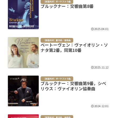
［新譜月評］オーケストラ曲
ブルックナー：交響曲第8番
2025.04.01
［新譜月評］室内楽／器楽曲
ベートーヴェン：ヴァイオリン・ソ
ナタ第2番，同第10番
2025.11.12
［新譜月評］オーケストラ曲
ブルックナー：交響曲第9番，シベ
リウス：ヴァイオリン協奏曲
2024.12.01
［新譜月評］室内楽／器楽曲