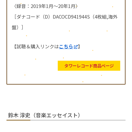
〈録音：2019年1月～20年1月〉
［ダナコード（D）DACOCD941944S（4枚組,海外
盤）］
【試聴＆購入リンクは
こちら
】
タワーレコード商品ページ
鈴木 淳史（音楽エッセイスト）