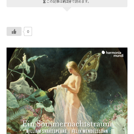
この記事は
約2分
で読めます。
0