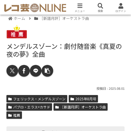
メニュー
検索
ログイン
ホーム
［新譜月評］オーケストラ曲
メンデルスゾーン：劇付随音楽《真夏の
夜の夢》全曲
2025.08.01
フェリックス・メンデルスゾーン
2025年8月号
パブロ・エラス=カサド
［新譜月評］オーケストラ曲
推薦