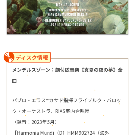
ディスク情報
メンデルスゾーン：劇付随音楽《真夏の夜の夢》全
曲
パブロ・エラス=カサド指揮フライブルク・バロッ
ク・オーケストラ，RIAS室内合唱団
〈録音：2023年5月〉
［Harmonia Mundi（D）HMM902724（海外