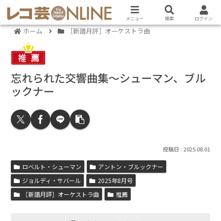
メニュー
検索
ログイン
ホーム
［新譜月評］オーケストラ曲
忘れられた交響曲集～シューマン、ブル
ックナー
2025.08.01
ロベルト・シューマン
アントン・ブルックナー
ジョルディ・サバール
2025年8月号
［新譜月評］オーケストラ曲
推薦