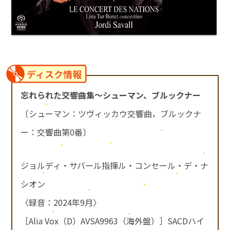
ディスク情報
忘れられた交響曲集～シューマン、ブルックナー
〔シューマン：ツヴィッカウ交響曲，ブルックナ
ー：交響曲第0番〕
ジョルディ・サバール指揮ル・コンセール・デ・ナ
シオン
〈録音：2024年9月〉
［Alia Vox（D）AVSA9963（海外盤）］SACDハイ