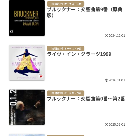
［新譜月評］オーケストラ曲
ブルックナー：交響曲第9番（原典
版）
2024.11.01
［新譜月評］オーケストラ曲
ライヴ・イン・グラーツ1999
2026.04.01
［新譜月評］オーケストラ曲
ブルックナー：交響曲第0番～第2番
2025.05.01