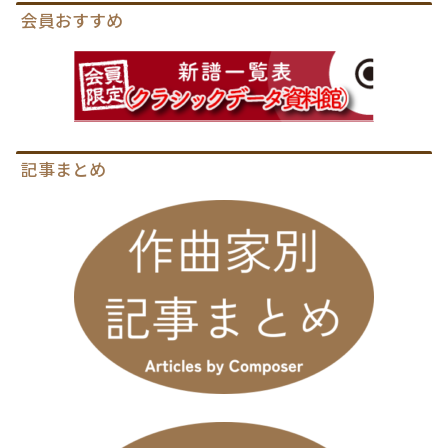
会員おすすめ
記事まとめ