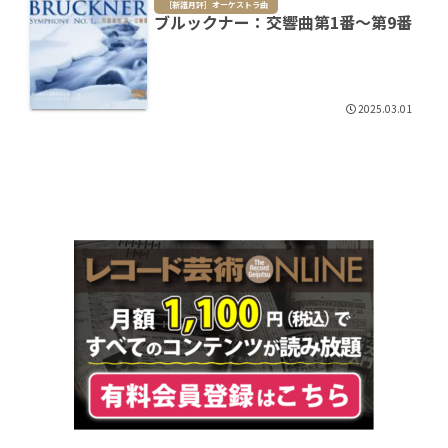
［新譜月評］オーケストラ曲
ブルックナー：交響曲第1番～第9番
2025.03.01