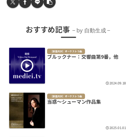
おすすめ記事
by 自動生成
［新譜月評］オーケストラ曲
ブルックナー：交響曲第9番，他
2024.09.18
［新譜月評］オーケストラ曲
当惑～シューマン作品集
2025.01.01