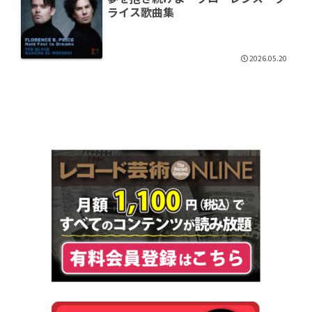
ライス歌曲集
2026.05.20