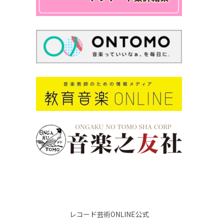
レコード芸術ONLINE公式