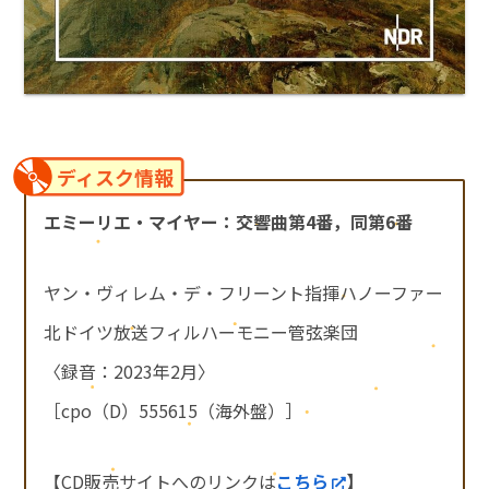
ディスク情報
エミーリエ・マイヤー：交響曲第4番，同第6番
ヤン・ヴィレム・デ・フリーント指揮ハノーファー
北ドイツ放送フィルハーモニー管弦楽団
〈録音：2023年2月〉
［cpo（D）555615（海外盤）］
【CD販売サイトへのリンクは
こちら
】