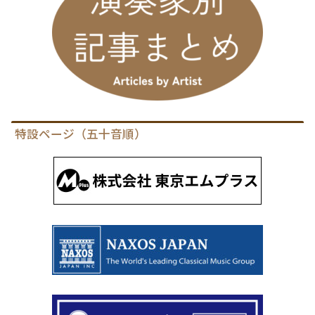
特設ページ（五十音順）