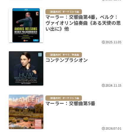
［新譜月評］オーケストラ曲
マーラー：交響曲第4番，ベルク：
ヴァイオリン協奏曲《ある天使の思
い出に》他
2025.11.05
［新譜月評］オペラ／声楽曲
コンテンプラシオン
2024.11.15
［新譜月評］オーケストラ曲
マーラー：交響曲第5番
2026.07.01