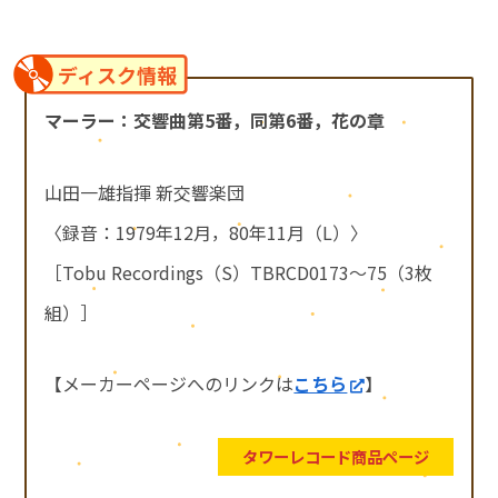
ディスク情報
マーラー：交響曲第5番，同第6番，花の章
山田一雄指揮 新交響楽団
〈録音：1979年12月，80年11月（L）〉
［Tobu Recordings（S）TBRCD0173～75（3枚
組）］
【メーカーページへのリンクは
こちら
】
タワーレコード商品ページ