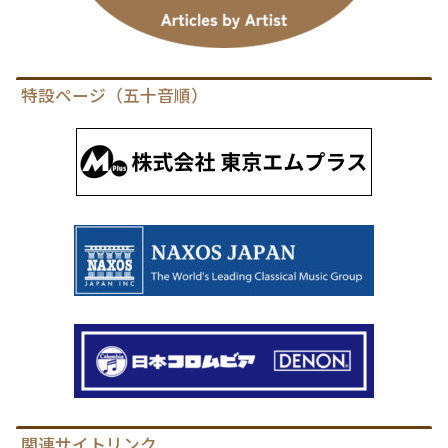
特設ページ（五十音順）
関連サイトリンク