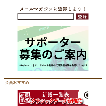
会員おすすめ