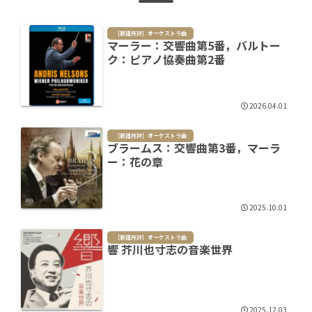
［新譜月評］オーケストラ曲
マーラー：交響曲第5番，バルトー
ク：ピアノ協奏曲第2番
2026.04.01
［新譜月評］オーケストラ曲
ブラームス：交響曲第3番，マーラ
ー：花の章
2025.10.01
［新譜月評］オーケストラ曲
響 芥川也寸志の音楽世界
2025.12.03