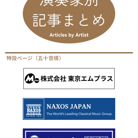
特設ページ（五十音順）