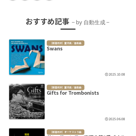
おすすめ記事
by 自動生成
［新譜月評］室内楽／器楽曲
Swans
2025.10.08
［新譜月評］室内楽／器楽曲
Gifts for Trombonists
2025.06.08
［新譜月評］オーケストラ曲