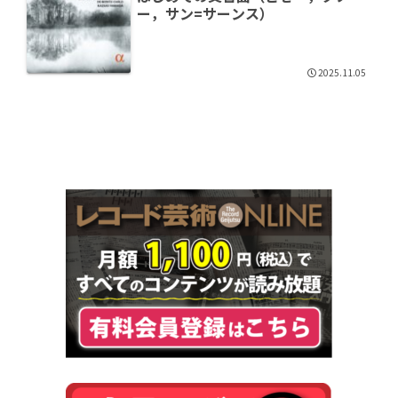
ー，サン=サーンス）
2025.11.05