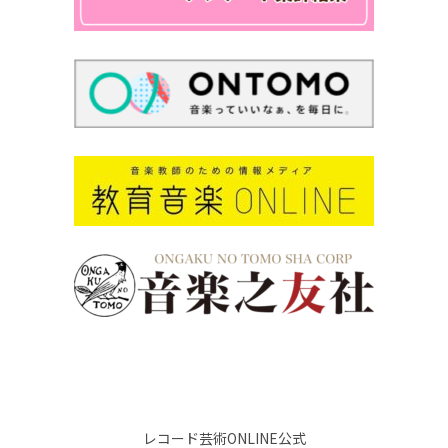
レコード芸術ONLINE公式