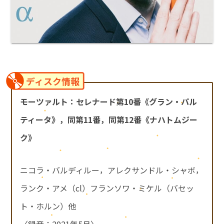
ディスク情報
モーツァルト：セレナード第10番《グラン・パル
ティータ》，同第11番，同第12番《ナハトムジー
ク》
ニコラ・バルディルー，アレクサンドル・シャボ，
ランク・アメ（cl）フランソワ・ミケル（バセッ
ト・ホルン）他
〈録音：2021年5月〉