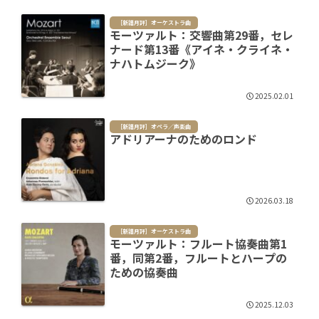
［新譜月評］オーケストラ曲
モーツァルト：交響曲第29番，セレ
ナード第13番《アイネ・クライネ・
ナハトムジーク》
2025.02.01
［新譜月評］オペラ／声楽曲
アドリアーナのためのロンド
2026.03.18
［新譜月評］オーケストラ曲
モーツァルト：フルート協奏曲第1
番，同第2番，フルートとハープの
ための協奏曲
2025.12.03