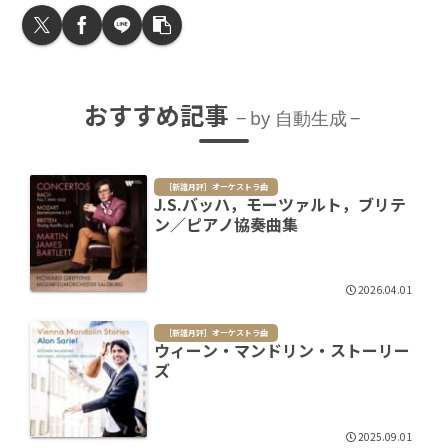
おすすめ記事
by 自動生成
［新譜月評］オーケストラ曲
J.S.バッハ，モーツァルト，ブリテ
ン／ピアノ協奏曲集
2026.04.01
［新譜月評］オーケストラ曲
ウィーン・マンドリン・ストーリー
ズ
2025.09.01