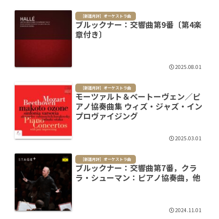
［新譜月評］オーケストラ曲
ブルックナー：交響曲第9番〔第4楽
章付き〕
2025.08.01
［新譜月評］オーケストラ曲
モーツァルト＆ベートーヴェン／ピ
アノ協奏曲集 ウィズ・ジャズ・イン
プロヴァイジング
2025.03.01
［新譜月評］オーケストラ曲
ブルックナー：交響曲第7番，クラ
ラ・シューマン：ピアノ協奏曲，他
2024.11.01