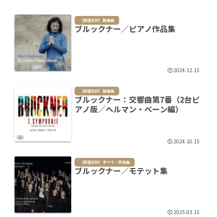
［新譜月評］鍵盤曲
ブルックナー／ピアノ作品集
2024.12.15
［新譜月評］鍵盤曲
ブルックナー：交響曲第7番（2台ピ
アノ版／ヘルマン・ベーン編）
2024.10.15
［新譜月評］オペラ／声楽曲
ブルックナー／モテット集
2025.03.15