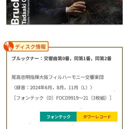
ディスク情報
ブルックナー：交響曲第0番，同第1番，同第2番
尾高忠明指揮大阪フィルハーモニー交響楽団
〈録音：2024年6月，8月，11月（L）〉
［フォンテック（D）FOCD9919～21（3枚組）］
フォンテック
タワーレコード