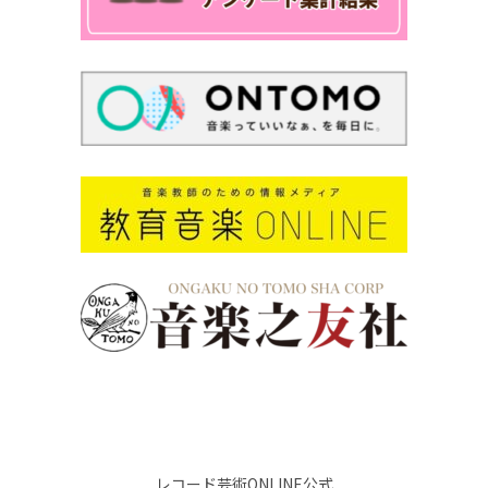
レコード芸術ONLINE公式