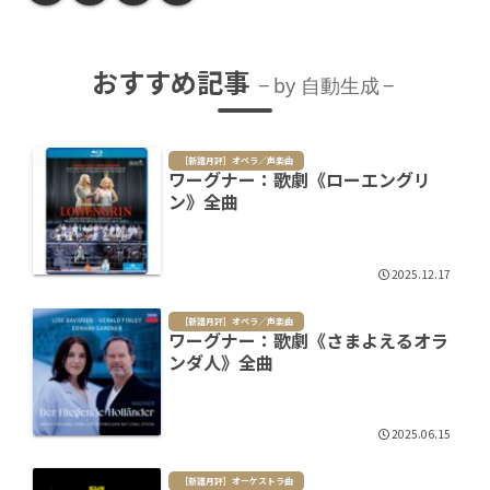
おすすめ記事
by 自動生成
［新譜月評］オペラ／声楽曲
ワーグナー：歌劇《ローエングリ
ン》全曲
2025.12.17
［新譜月評］オペラ／声楽曲
ワーグナー：歌劇《さまよえるオラ
ンダ人》全曲
2025.06.15
［新譜月評］オーケストラ曲