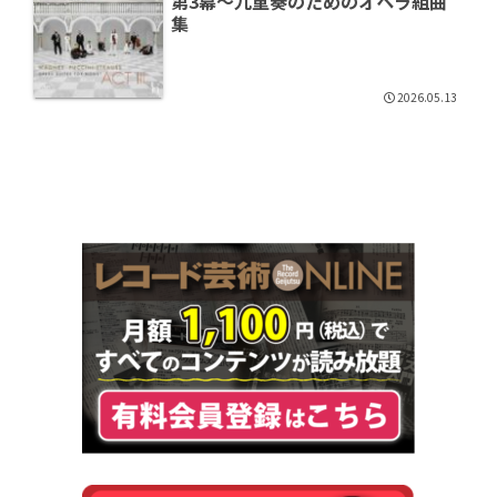
第3幕～九重奏のためのオペラ組曲
集
2026.05.13