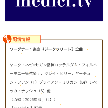
配信情報
ワーグナー：楽劇《ジークフリート》全曲
ヤニク・ネゼ=セガン指揮ロッテルダム・フィルハ
ーモニー管弦楽団，クレイ・ヒリー，ヤーチュ
ン・フアン（T）ブライアン・ミリガン（Br）レベ
ッカ・ナッシュ（S）他
〈収録：2026年4月（L）〉
［medici.tv］配信