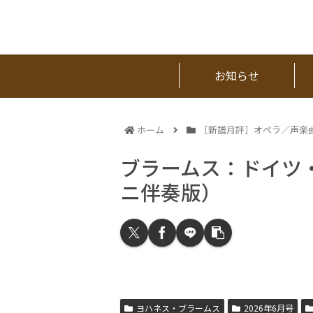
お知らせ
ホーム
［新譜月評］オペラ／声楽
ブラームス：ドイツ
ニ伴奏版）
ヨハネス・ブラームス
2026年6月号