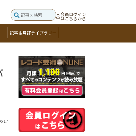
会員ログイン
はこちらから
記事＆月評ライブラリー
パ
06.17