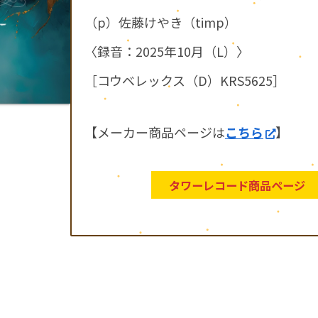
（p）佐藤けやき（timp）
〈録音：2025年10月（L）〉
［コウベレックス（D）KRS5625］
【メーカー商品ページは
こちら
】
タワーレコード商品ページ