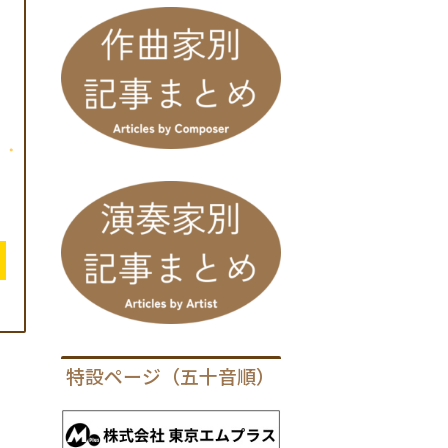
特設ページ（五十音順）