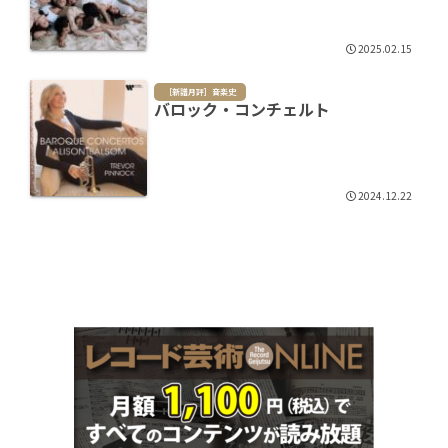
2025.02.15
［新譜月評］音楽史
バロック・コンチェルト
2024.12.22