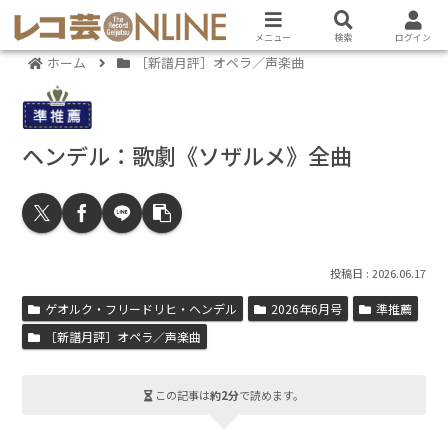
メニュー
検索
ログイン
ホーム
［新譜月評］オペラ／声楽曲
ヘンデル：歌劇《ソザルメ》全曲
2026.06.17
ゲオルク・フリードリヒ・ヘンデル
2026年6月号
準推薦
［新譜月評］オペラ／声楽曲
この記事は
約2分
で読めます。