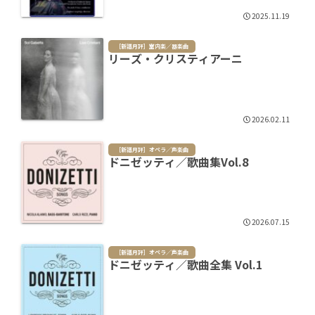
2025.11.19
［新譜月評］室内楽／器楽曲
リーズ・クリスティアーニ
2026.02.11
［新譜月評］オペラ／声楽曲
ドニゼッティ／歌曲集Vol.8
2026.07.15
［新譜月評］オペラ／声楽曲
ドニゼッティ／歌曲全集 Vol.1