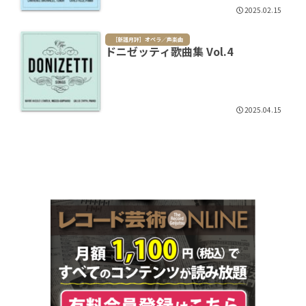
2025.02.15
［新譜月評］オペラ／声楽曲
ドニゼッティ歌曲集 Vol.4
2025.04.15