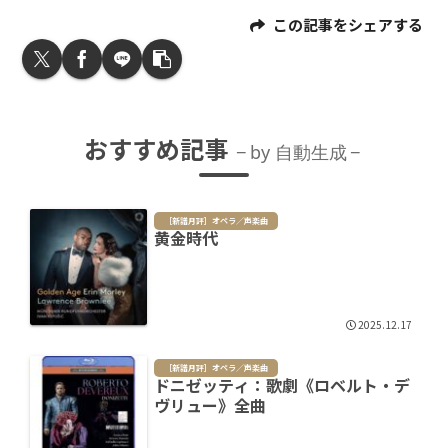
この記事をシェアする
おすすめ記事
by 自動生成
［新譜月評］オペラ／声楽曲
黄金時代
2025.12.17
［新譜月評］オペラ／声楽曲
ドニゼッティ：歌劇《ロベルト・デ
ヴリュー》全曲