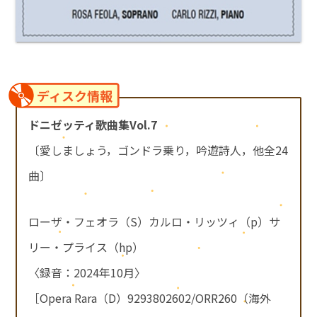
ディスク情報
ドニゼッティ歌曲集Vol.7
〔愛しましょう，ゴンドラ乗り，吟遊詩人，他全24
曲〕
ローザ・フェオラ（S）カルロ・リッツィ（p）サ
リー・プライス（hp）
〈録音：2024年10月〉
［Opera Rara（D）9293802602/ORR260（海外