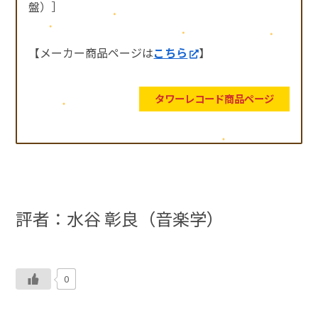
盤）］
【メーカー商品ページは
こちら
】
タワーレコード商品ページ
評者：
水谷 彰良（音楽学）
0