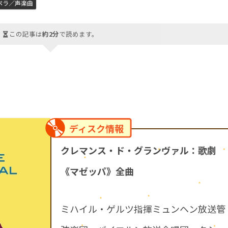
ペラ／声楽曲
この記事は
約2分
で読めます。
ディスク情報
クレマンス・ド・グランヴァル：歌劇
《マゼッパ》全曲
ミハイル・ゲルツ指揮ミュンヘン放送管