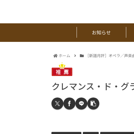
お知らせ
ホーム
［新譜月評］オペラ／声楽
クレマンス・ド・グ