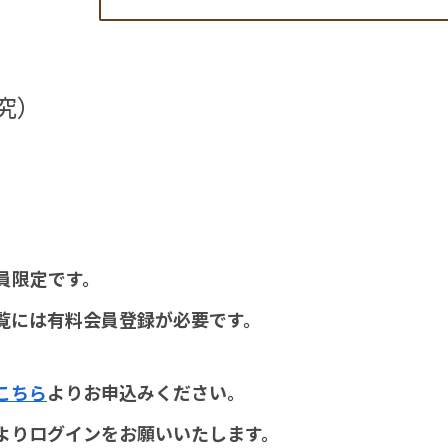
究）
員限定です。
覧には有料会員登録が必要です。
こちら
よりお申込みください。
よりログインをお願いいたします。