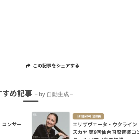
この記事をシェアする
すすめ記事
by 自動生成
［新譜月評］鍵盤曲
・コンサー
エリザヴェータ・ウクライン
スカヤ 第9回仙台国際音楽コ