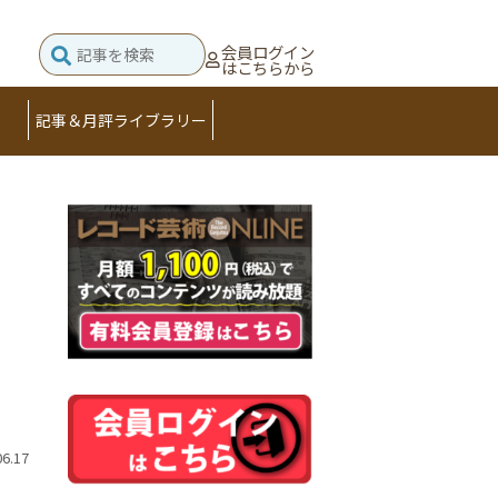
会員ログイン
はこちらから
記事＆月評ライブラリー
06.17