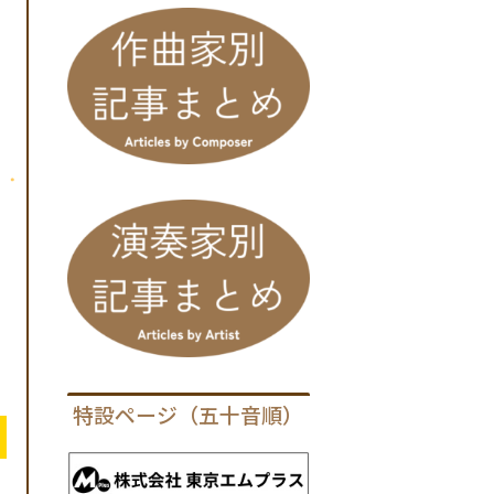
特設ページ（五十音順）