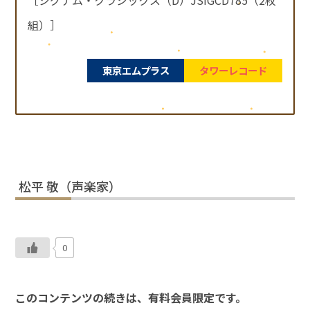
組）］
東京エムプラス
タワーレコード
松平 敬（声楽家）
0
このコンテンツの続きは、有料会員限定です。