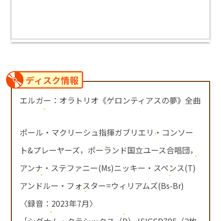
ディスク情報
エルガー：オラトリオ《ゲロンティアスの夢》全曲
ポール・マクリーシュ指揮ガブリエリ・コンソー
ト&プレーヤーズ，ポーランド国立ユース合唱団，
アンナ・ステファニー(Ms)ニッキー・スペンス(T)
アンドルー・フォスター=ウィリアムズ(Bs-Br)
〈録音：2023年7月〉
［シグナム・クラシックス（D）JSIGCD785（2枚