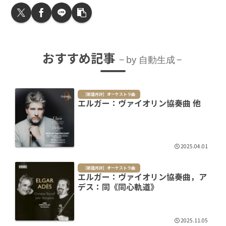
おすすめ記事
by 自動生成
［新譜月評］オーケストラ曲
エルガー：ヴァイオリン協奏曲 他
2025.04.01
［新譜月評］オーケストラ曲
エルガー：ヴァイオリン協奏曲，ア
デス：同《同心軌道》
2025.11.05