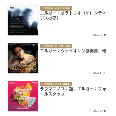
［新譜月評］オペラ／声楽曲
エルガー：オラトリオ《ゲロンティ
アスの夢》
2025.04.15
［新譜月評］オーケストラ曲
エルガー：ヴァイオリン協奏曲，他
2024.11.01
［新譜月評］オペラ／声楽曲
ラフマニノフ：鐘，エルガー：フォ
ールスタッフ
2026.02.18