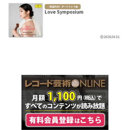
［新譜月評］オーケストラ曲
Love Symposium
2026.04.01