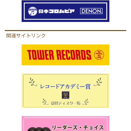
関連サイトリンク