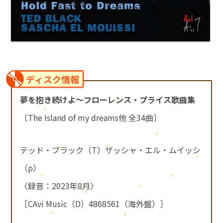
ディスク情報
夢を抱き続けよ～フローレンス・プライス歌曲集
〔The Island of my dreams他 全34曲〕
テッド・ブラック（T）ザッシャ・エル・ムイッシ
（p）
〈録音：2023年8月〉
［CAvi Music（D）4868561（海外盤）］