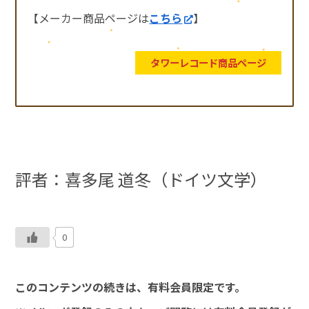
【メーカー商品ページは
こちら
】
タワーレコード商品ページ
評者：喜多尾 道冬（ドイツ文学）
0
このコンテンツの続きは、有料会員限定です。