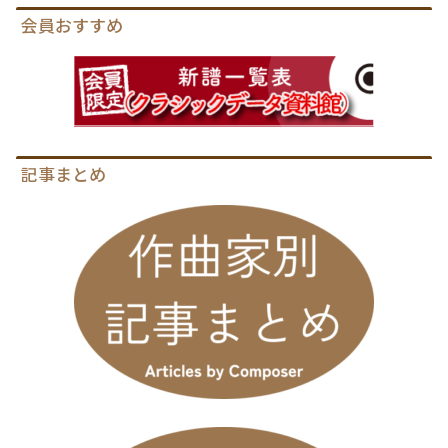
会員おすすめ
記事まとめ