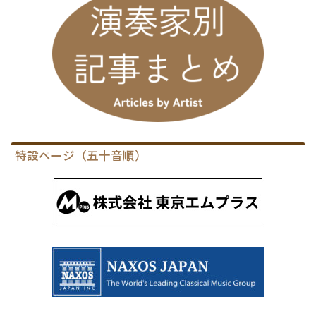
特設ページ（五十音順）