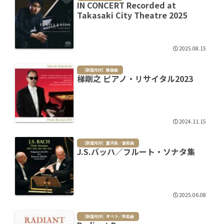
IN CONCERT Recorded at
Takasaki City Theatre 2025
2025.08.15
［新譜月評］鍵盤曲
梯剛之 ピアノ・リサイタル2023
2024.11.15
［新譜月評］室内楽／器楽曲
J.S.バッハ／フルート・ソナタ集
2025.06.08
［新譜月評］オペラ／声楽曲