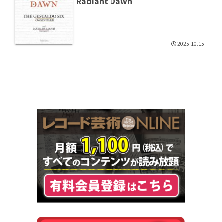
Radiant Dawn
2025.10.15