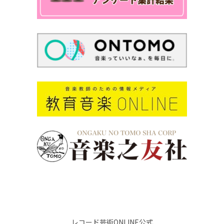
レコード芸術ONLINE公式