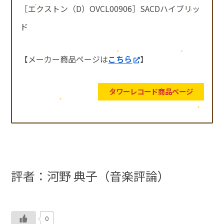
［エクストン（D）OVCL00906］SACDハイブリッ
ド
【メーカー商品ページは
こちら
】
タワーレコード商品ページ
評者：河野 典子（音楽評論）
0