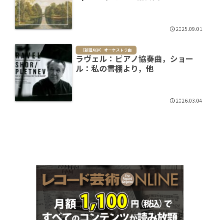
2025.09.01
［新譜月評］オーケストラ曲
ラヴェル：ピアノ協奏曲，ショー
ル：私の書棚より，他
2026.03.04