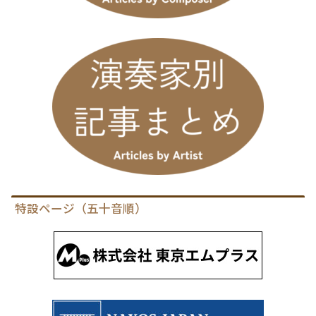
特設ページ（五十音順）