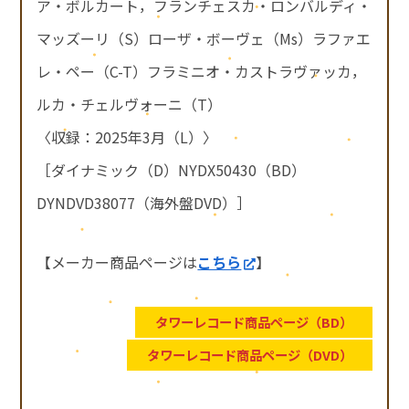
ア・ボルカート，フランチェスカ・ロンバルディ・
マッズーリ（S）ローザ・ボーヴェ（Ms）ラファエ
レ・ペー（C-T）フラミニオ・カストラヴァッカ，
ルカ・チェルヴォーニ（T）
〈収録：2025年3月（L）〉
［ダイナミック（D）NYDX50430（BD）
DYNDVD38077（海外盤DVD）］
【メーカー商品ページは
こちら
】
タワーレコード商品ページ（BD）
タワーレコード商品ページ（DVD）