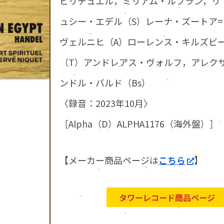
ピリチュエル，ミリアム・ルブラン，リ
ュシー・エデル（S）レーナ・ズートア=
ヴェルニヒ（A）ローレンス・キルズビ
（T）アンドレアス・ヴォルフ，アレク
ンドル・バルド（Bs）
〈録音：2023年10月〉
［Alpha（D）ALPHA1176（海外盤）］
【メーカー商品ページは
こちら
】
タワーレコード商品ページ