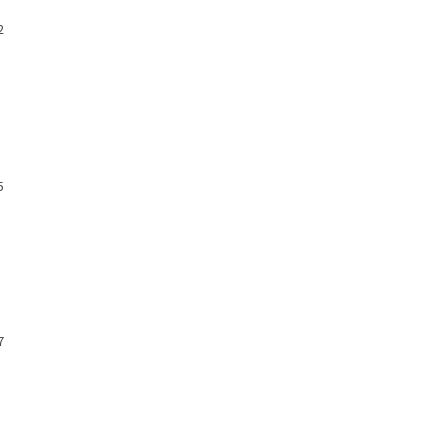
2
5
7