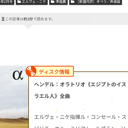
6年2月号
エルヴェ・ニケ
準推薦
［新譜月評］オペラ／声楽曲
この記事は
約2分
で読めます。
ディスク情報
ヘンデル：オラトリオ《エジプトのイス
ラエル人》全曲
エルヴェ・ニケ指揮ル・コンセール・ス