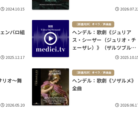
2024.10.15
2026.07.2
［新譜月評］オペラ／声楽曲
チェンバロ組
ヘンデル：歌劇《ジュリア
ス・シーザー（ジュリオ・チ
ェーザレ）》（ザルツブルク
音楽祭2025）
2025.12.17
2025.10.1
［新譜月評］オペラ／声楽曲
サリオ～舞
ヘンデル：歌劇《ソザルメ》
全曲
2026.05.20
2026.06.1