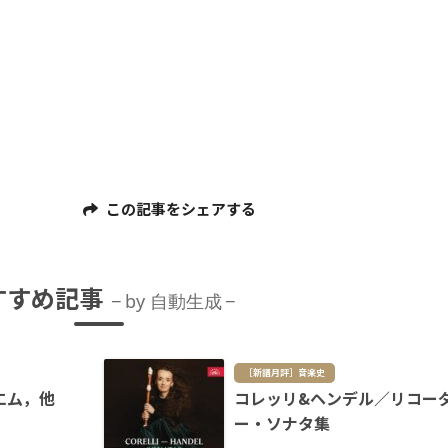
この記事をシェアする
すすめ記事
by 自動生成
［新譜月評］音楽史
エム，他
コレッリ&ヘンデル／リコー
ー・ソナタ集