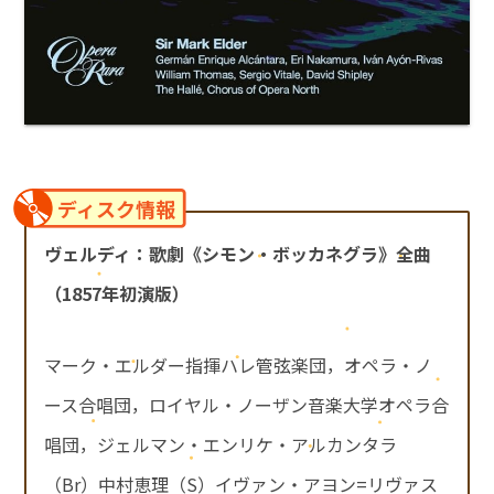
ディスク情報
ヴェルディ：歌劇《シモン・ボッカネグラ》全曲
（1857年初演版）
マーク・エルダー指揮ハレ管弦楽団，オペラ・ノ
ース合唱団，ロイヤル・ノーザン音楽大学オペラ合
唱団，ジェルマン・エンリケ・アルカンタラ
（Br）中村恵理（S）イヴァン・アヨン=リヴァス