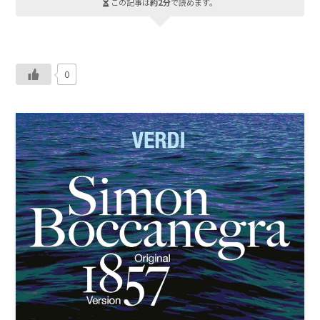
この記事は
約2分
で読めます。
0