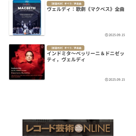
［新譜月評］オペラ／声楽曲
ヴェルディ：歌劇《マクベス》全曲
2025.09.15
［新譜月評］オペラ／声楽曲
インドミタ～ベッリーニ＆ドニゼッ
ティ，ヴェルディ
2025.09.15