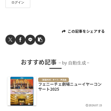
ログイン
この記事をシェアする
おすすめ記事
by 自動生成
［新譜月評］オペラ／声楽曲
フェニーチェ劇場ニューイヤーコン
サート2025
2026.07.15