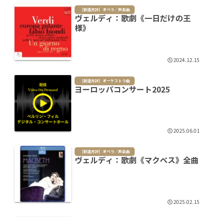
［新譜月評］オペラ／声楽曲
ヴェルディ：歌劇《一日だけの王
様》
2024.12.15
［新譜月評］オーケストラ曲
ヨーロッパコンサート2025
2025.06.01
［新譜月評］オペラ／声楽曲
ヴェルディ：歌劇《マクベス》全曲
2025.02.15