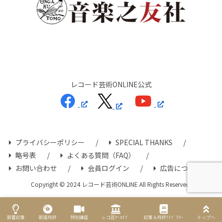
レコード芸術ONLINE公式
プライバシーポリシー
SPECIAL THANKS
略号表
よくある質問（FAQ）
お問い合わせ
会員ログイン
広告について
Copyright © 2024 レコード芸術ONLINE All Rights Reserved.
新着記事
新譜月評
特別講座
レコ芸ｱｰｶｲﾌﾞ
記事＆月評ﾗｲﾌﾞﾗﾘｰ
トップへ