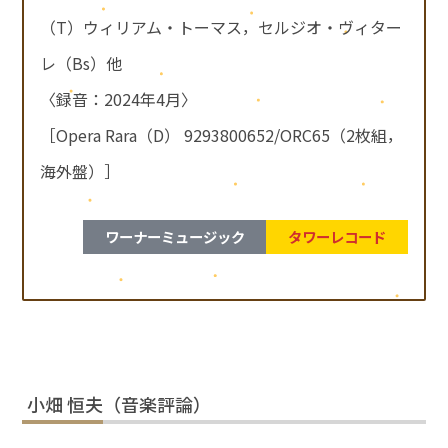
（T）ウィリアム・トーマス，セルジオ・ヴィター
レ（Bs）他
〈録音：2024年4月〉
［Opera Rara（D） 9293800652/ORC65（2枚組，
海外盤）］
ワーナーミュージック
タワーレコード
小畑 恒夫（音楽評論）