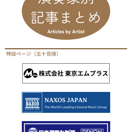
特設ページ（五十音順）