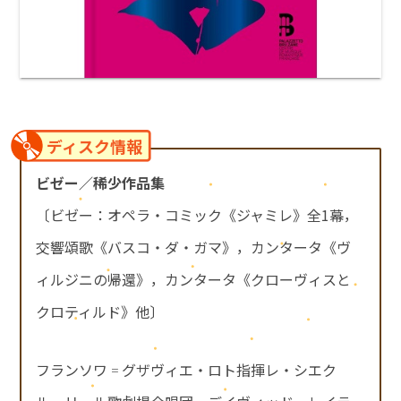
ディスク情報
ビゼー／稀少作品集
〔ビゼー：オペラ・コミック《ジャミレ》全1幕，
交響頌歌《バスコ・ダ・ガマ》，カンタータ《ヴ
ィルジニの帰還》，カンタータ《クローヴィスと
クロティルド》他〕
フランソワ゠グザヴィエ・ロト指揮レ・シエク