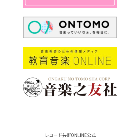
レコード芸術ONLINE公式