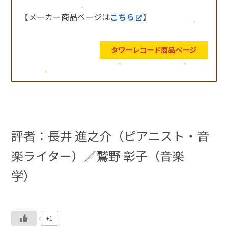
【メーカー商品ページは
こちら
】
タワーレコード商品ページ
評者：
長井 進之介（ピアニスト・音
楽ライター）／鷲野 彰子（音楽
学）
+1