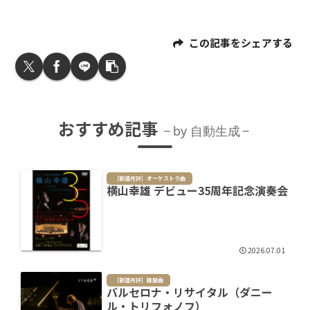
この記事をシェアする
おすすめ記事
by 自動生成
［新譜月評］オーケストラ曲
横山幸雄 デビュー35周年記念演奏会
2026.07.01
［新譜月評］鍵盤曲
バルセロナ・リサイタル（ダニー
ル・トリフォノフ）