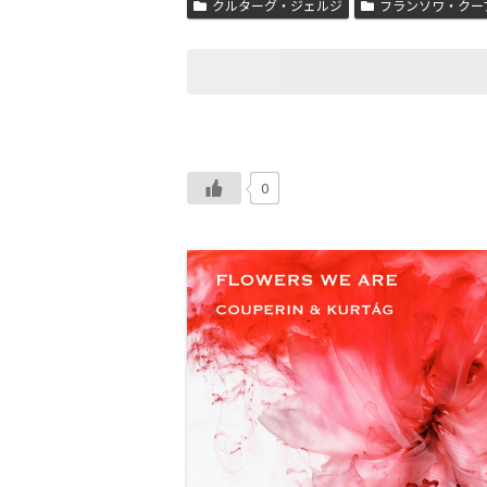
クルターグ・ジェルジ
フランソワ・クー
0