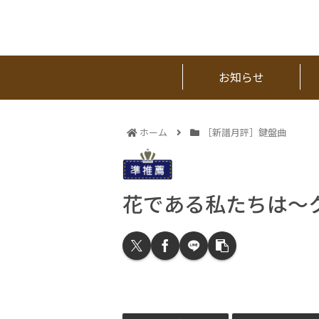
お知らせ
ホーム
［新譜月評］鍵盤曲
花である私たちは～