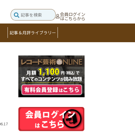
会員ログイン
はこちらから
記事＆月評ライブラリー
06.17