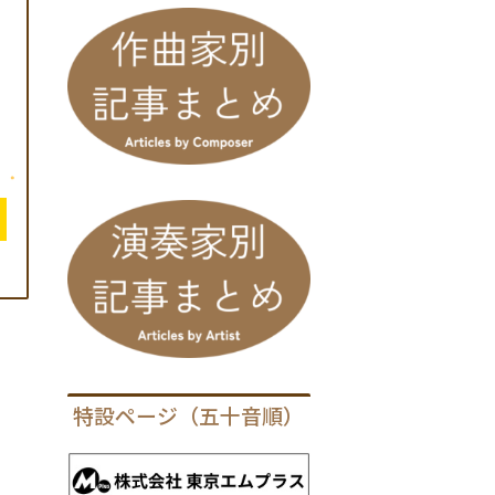
］
特設ページ（五十音順）