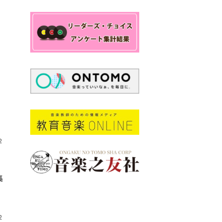
2
集
2