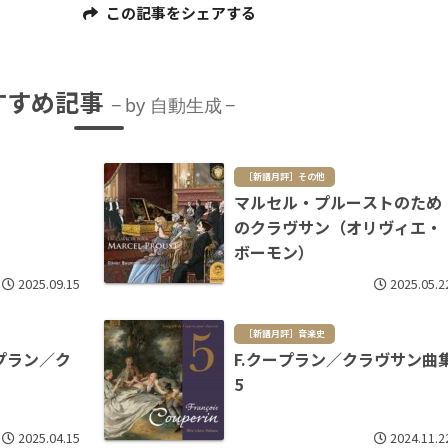
この記事をシェアする
すすめ記事
by 自動生成
［新譜月評］その他
マルセル・プルーストのため
のクラヴサン（オリヴィエ・
ボーモン）
2025.09.15
2025.05.2
［新譜月評］音楽史
プラン／ク
F.クープラン／クラヴサン曲
5
2025.04.15
2024.11.2