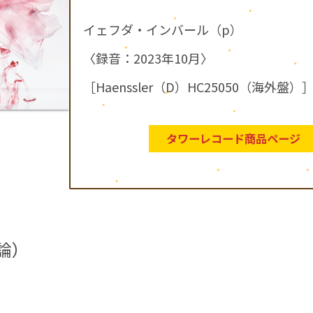
イェフダ・インバール（p）
〈録音：2023年10月〉
［Haenssler（D）HC25050（海外盤）
タワーレコード商品ページ
論）