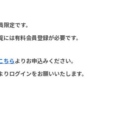
員限定です。
覧には有料会員登録が必要です。
こちら
よりお申込みください。
よりログインをお願いいたします。