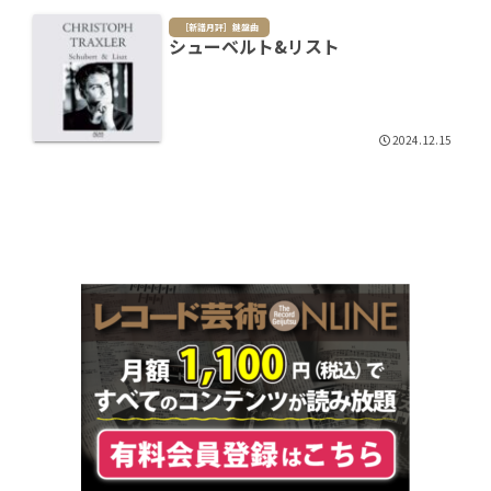
［新譜月評］鍵盤曲
シューベルト&リスト
2024.12.15