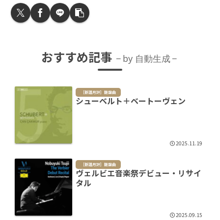
おすすめ記事
by 自動生成
［新譜月評］鍵盤曲
シューベルト＋ベートーヴェン
2025.11.19
［新譜月評］鍵盤曲
ヴェルビエ音楽祭デビュー・リサイ
タル
2025.09.15