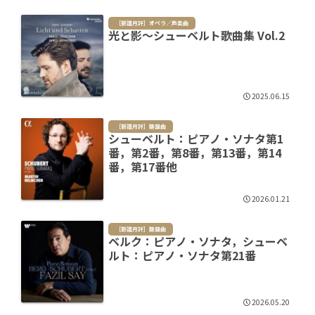
［新譜月評］オペラ／声楽曲
光と影～シューベルト歌曲集 Vol.2
2025.06.15
［新譜月評］鍵盤曲
シューベルト：ピアノ・ソナタ第1
番，第2番，第8番，第13番，第14
番，第17番他
2026.01.21
［新譜月評］鍵盤曲
ベルク：ピアノ・ソナタ，シューベ
ルト：ピアノ・ソナタ第21番
2026.05.20