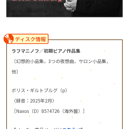
ディスク情報
ラフマニノフ／初期ピアノ作品集
〔幻想的小品集，3つの夜想曲，サロン小品集，
他〕
ボリス・ギルトブルグ（p）
〈録音：2025年2月〉
［Naxos（D）8574726（海外盤）］