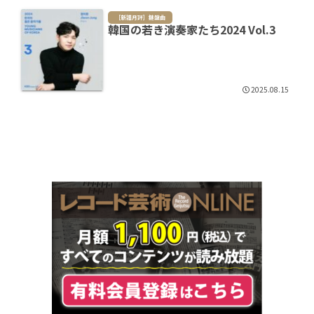
［新譜月評］鍵盤曲
韓国の若き演奏家たち2024 Vol.3
2025.08.15