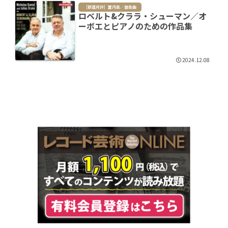
［新譜月評］室内楽／器楽曲
ロベルト&クララ・シューマン／オ
ーボエとピアノのための作品集
2024.12.08