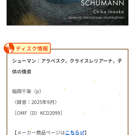
ディスク情報
シューマン：アラベスク，クライスレリアーナ，子
供の情景
稲岡千架（p）
〈録音：2025年9月〉
［OMF（D）KCD2099］
【メーカー商品ページは
こちら
】