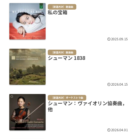
［新譜月評］鍵盤曲
私の宝箱
2025.09.15
［新譜月評］鍵盤曲
シューマン 1838
2026.04.15
［新譜月評］オーケストラ曲
シューマン：ヴァイオリン協奏曲，
他
2026.04.01