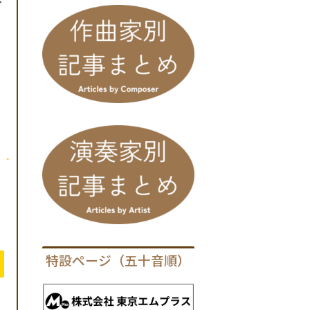
特設ページ（五十音順）