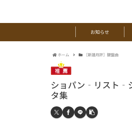
お知らせ
ホーム
［新譜月評］鍵盤曲
ショパン‐リスト‐
タ集