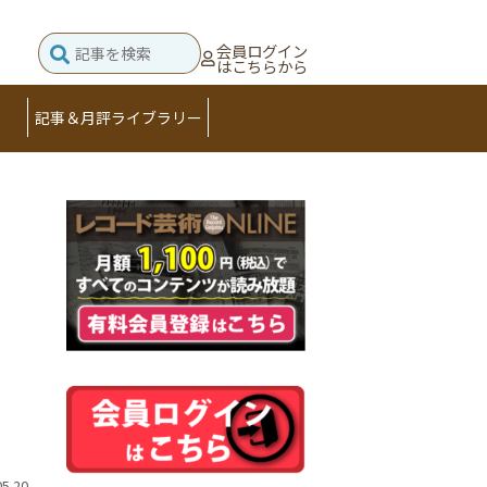
会員ログイン
はこちらから
記事＆月評ライブラリー
05.20