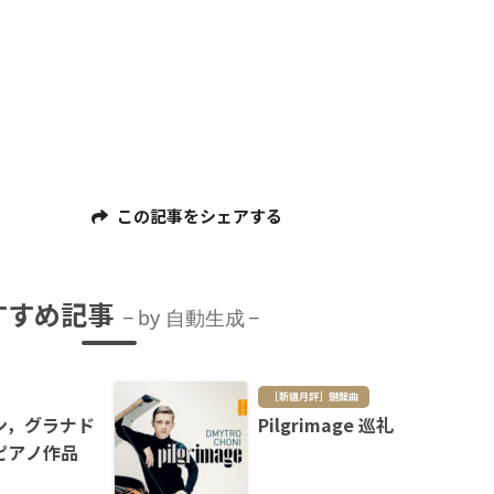
この記事をシェアする
すすめ記事
by 自動生成
［新譜月評］鍵盤曲
ン，グラナド
Pilgrimage 巡礼
ピアノ作品