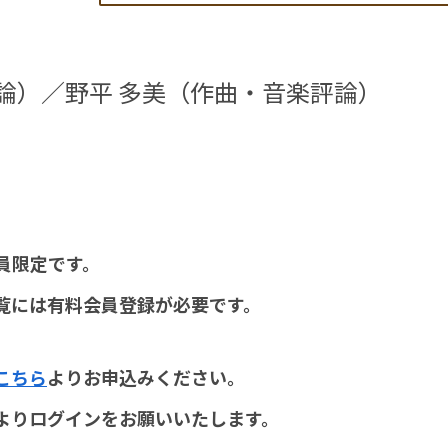
論）／野平 多美（作曲・音楽評論）
員限定です。
覧には有料会員登録が必要です。
こちら
よりお申込みください。
よりログインをお願いいたします。