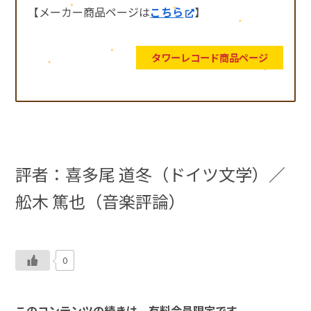
【メーカー商品ページは
こちら
】
タワーレコード商品ページ
評者：喜多尾 道冬（ドイツ文学）／
舩木 篤也（音楽評論）
0
このコンテンツの続きは、有料会員限定です。