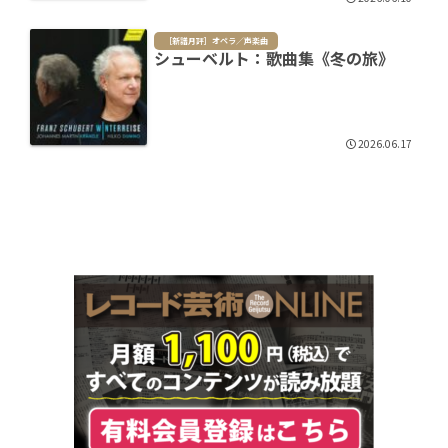
［新譜月評］オペラ／声楽曲
シューベルト：歌曲集《冬の旅》
2026.06.17