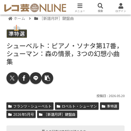
メニュー
検索
ログイン
ホーム
［新譜月評］鍵盤曲
シューベルト：ピアノ・ソナタ第17番，
シューマン：森の情景，3つの幻想小曲
集
2026.05.20
フランツ・シューベルト
ロベルト・シューマン
準特選
2026年5月号
［新譜月評］鍵盤曲