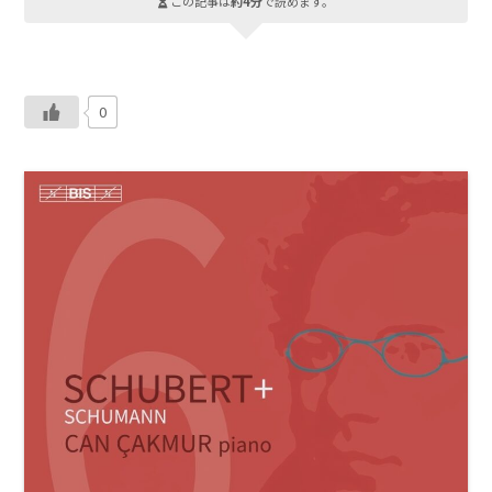
この記事は
約4分
で読めます。
0