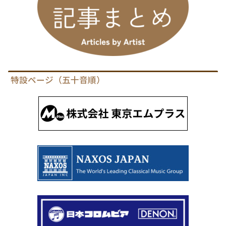
特設ページ（五十音順）