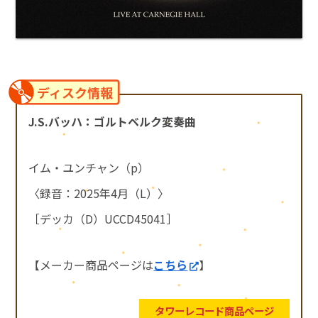
ディスク情報
J.S.バッハ：ゴルトベルク変奏曲
イム・ユンチャン（p）
〈録音：2025年4月（L）〉
［デッカ（D）UCCD45041］
【メーカー商品ページは
こちら
】
タワーレコード商品ページ