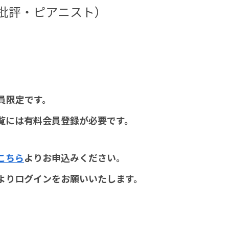
楽批評・ピアニスト）
員限定です。
覧には有料会員登録が必要です。
こちら
よりお申込みください。
よりログインをお願いいたします。