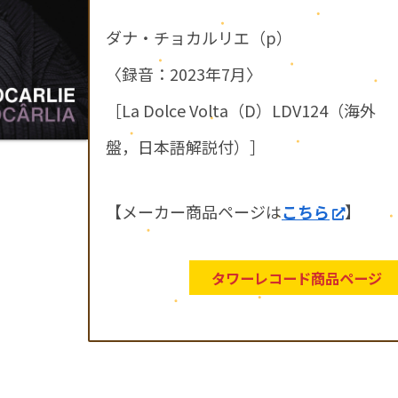
ダナ・チョカルリエ（p）
〈録音：2023年7月〉
［La Dolce Volta（D）LDV124（海外
盤，日本語解説付）］
【メーカー商品ページは
こちら
】
タワーレコード商品ページ