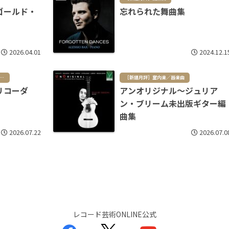
ゴールド・
忘れられた舞曲集
2026.04.01
2024.12.1
譜月評］現代曲／ポスト・クラシカル
［新譜月評］室内楽／器楽曲
リコーダ
アンオリジナル～ジュリア
ン・ブリーム未出版ギター編
曲集
2026.07.22
2026.07.0
レコード芸術ONLINE公式