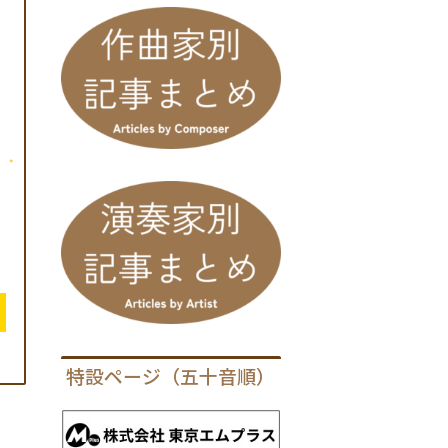
特設ページ（五十音順）