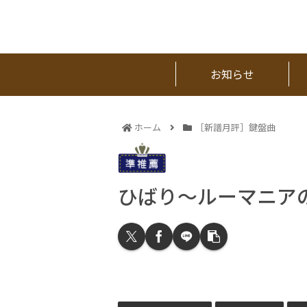
お知らせ
ホーム
［新譜月評］鍵盤曲
ひばり～ルーマニア