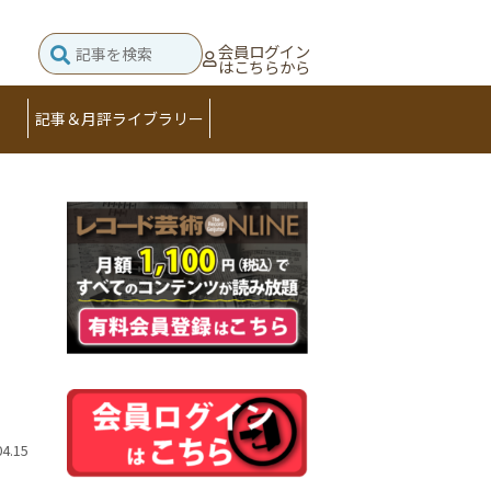
会員ログイン
はこちらから
記事＆月評ライブラリー
04.15