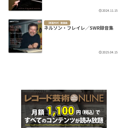
2024.11.15
［新譜月評］鍵盤曲
ネルソン・フレイレ／SWR録音集
2025.04.15