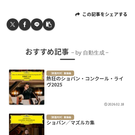
この記事をシェアする
おすすめ記事
by 自動生成
［新譜月評］鍵盤曲
熱狂のショパン・コンクール・ライ
ヴ2025
2026.02.18
［新譜月評］鍵盤曲
ショパン／マズルカ集