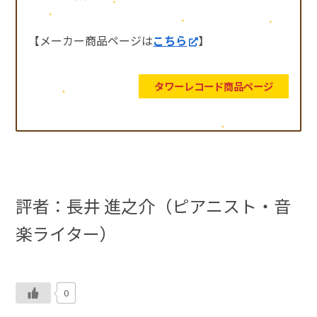
【メーカー商品ページは
こちら
】
タワーレコード商品ページ
評者：長井 進之介（ピアニスト・音
楽ライター）
0