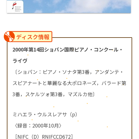
ディスク情報
2000年第14回ショパン国際ピアノ・コンクール・
ライヴ
〔ショパン：ピアノ・ソナタ第3番，アンダンテ・
スピアナートと華麗なる大ポロネーズ，バラード第
3番，スケルツォ第3番，マズルカ他〕
ミハエラ・ウルスレアサ（p）
〈録音：2000年10月〉
［NIFC（D）RNIFCCD672］