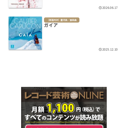
2026.06.17
［新譜月評］室内楽／器楽曲
ガイア
2025.12.10