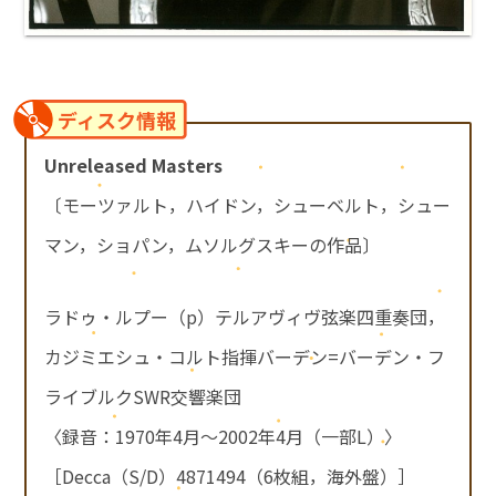
ディスク情報
Unreleased Masters
〔モーツァルト，ハイドン，シューベルト，シュー
マン，ショパン，ムソルグスキーの作品〕
ラドゥ・ルプー（p）テルアヴィヴ弦楽四重奏団，
カジミエシュ・コルト指揮バーデン=バーデン・フ
ライブルクSWR交響楽団
〈録音：1970年4月～2002年4月（一部L）〉
［Decca（S/D）4871494（6枚組，海外盤）］