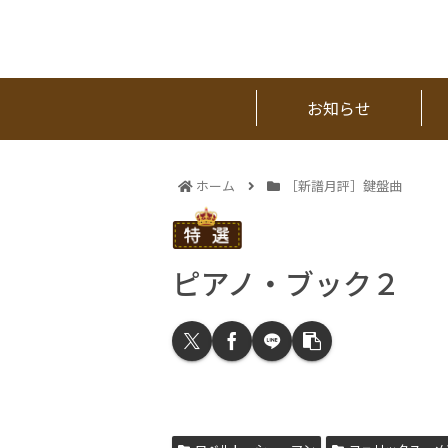
お知らせ
ホーム
［新譜月評］鍵盤曲
ピアノ・ブック２