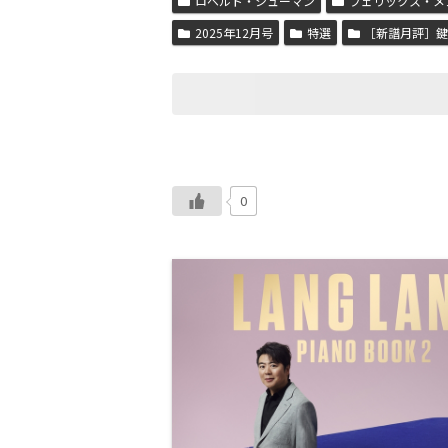
ロベルト・シューマン
フェリックス・メ
2025年12月号
特選
［新譜月評］
0