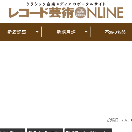
新着記事
新譜月評
不滅の名盤
2025.