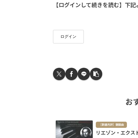
【ログインして続きを読む】下記
ログイン
お
［新譜月評］鍵盤曲
リエゾン・エクス