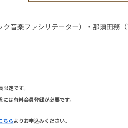
ック音楽ファシリテーター）
・那須田務（
員限定です。
覧には有料会員登録が必要です。
こちら
よりお申込みください。