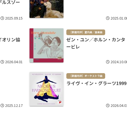
デルスゾー
2025.09.15
2025.01.0
［新譜月評］室内楽／器楽曲
イオリン協
ゼン・ユン／ホルン・カンタ
ービレ
2026.04.01
2024.10.0
［新譜月評］オーケストラ曲
ライヴ・イン・グラーツ1999
2025.12.17
2026.04.0