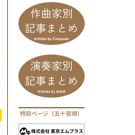
ち
特設ページ（五十音順）