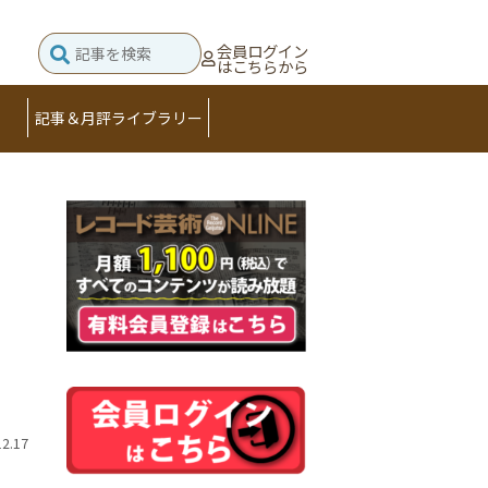
会員ログイン
はこちらから
記事＆月評ライブラリー
12.17