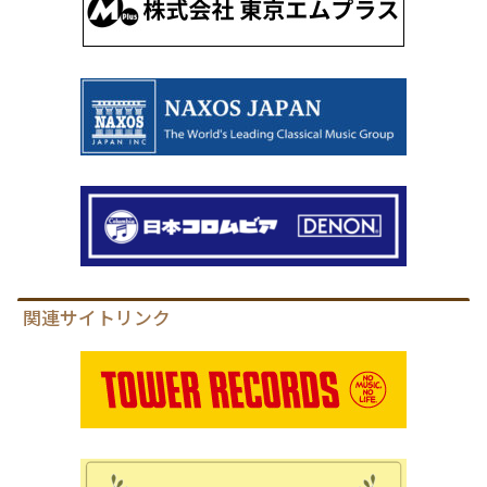
関連サイトリンク