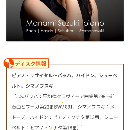
ディスク情報
ピアノ・リサイタル～バッハ、ハイドン、シューベ
ルト、シマノフスキ
〔J.S.バッハ：平均律クラヴィーア曲集第2巻～前
奏曲とフーガ第22番BWV 891，シマノフスキ：メ
トープ，ハイドン：ピアノ・ソナタ第13番，シュー
ベルト：ピアノ・ソナタ第18番〕