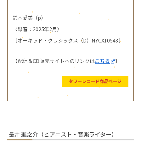
鈴木愛美（p）
〈録音：2025年2月〉
［オーキッド・クラシックス（D）NYCX10543］
【配信＆CD販売サイトへのリンクは
こちら
】
タワーレコード商品ページ
長井 進之介（ピアニスト・音楽ライター）