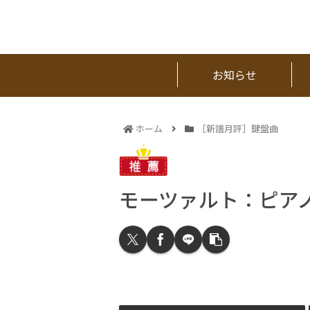
お知らせ
ホーム
［新譜月評］鍵盤曲
モーツァルト：ピアノ