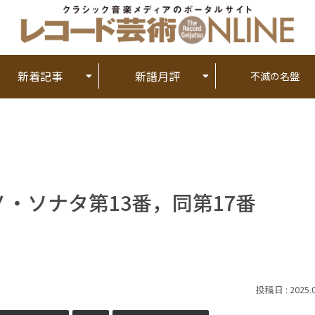
新着記事
新譜月評
不滅の名盤
・ソナタ第13番，同第17番
2025.