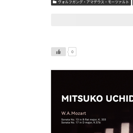
ヴォルフガング・アマデウス・モーツァルト
0