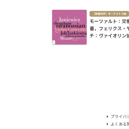
［新譜月評］オーケストラ曲
モーツァルト：交響
番，フェリクス・
チ：ヴァイオリン
プライバ
よくある質