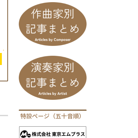
特設ページ（五十音順）