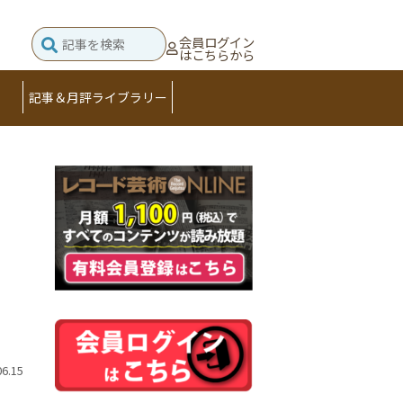
会員ログイン
はこちらから
記事＆月評ライブラリー
06.15