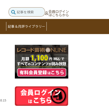
会員ログイン
はこちらから
記事＆月評ライブラリー
03.15