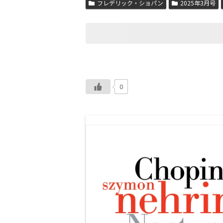
フレデリック・ショパン
2025年3月号
0