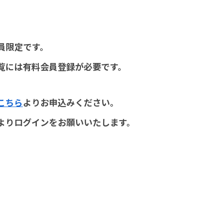
員限定です。
覧には有料会員登録が必要です。
こちら
よりお申込みください。
よりログインをお願いいたします。