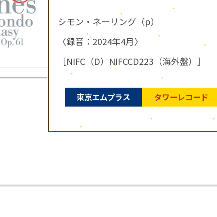
シモン・ネーリング（p）
〈録音：2024年4月〉
［NIFC（D）NIFCCD223（海外盤）］
東京エムプラス
タワーレコード