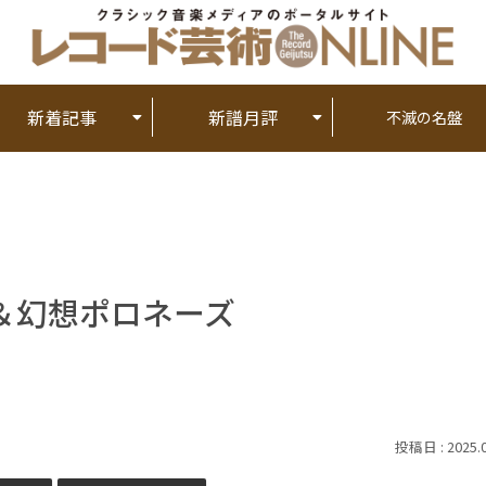
新着記事
新譜月評
不滅の名盤
＆幻想ポロネーズ
2025.