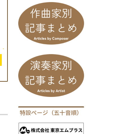
特設ページ（五十音順）