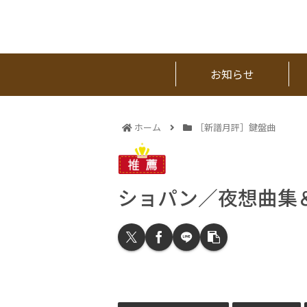
お知らせ
ホーム
［新譜月評］鍵盤曲
ショパン／夜想曲集